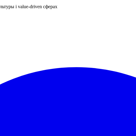
ьтуры і value-driven сферах