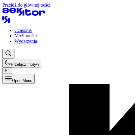
Przejdź do głównej treści
Czasopis
Możliwości
Wydarzenia
Przełącz motyw
PL
Open Menu