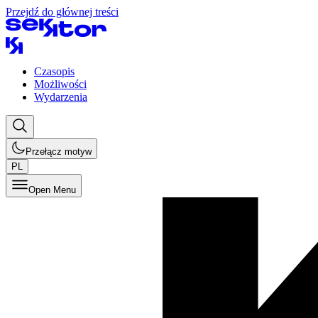
Przejdź do głównej treści
Czasopis
Możliwości
Wydarzenia
Przełącz motyw
PL
Open Menu