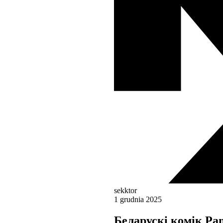
sekktor
1 grudnia 2025
Беларускі комік Pa