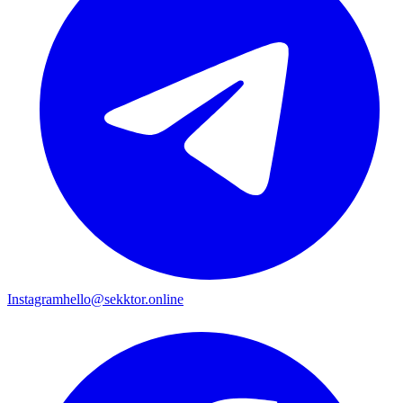
Instagram
hello@sekktor.online