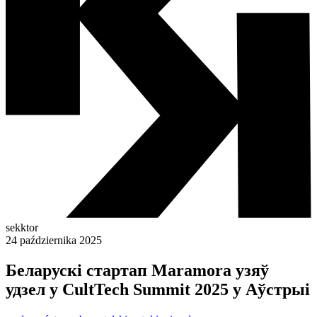
sekktor
24 października 2025
Беларускі стартап Maramora узяў
удзел у CultTech Summit 2025 у Аўстрыі