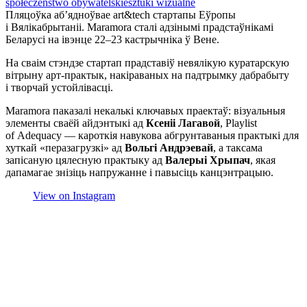
społeczeństwo obywatelskie
sztuki wizualne
Пляцоўка аб’ядноўвае art&tech стартапы Еўропы
і Вялікабрытаніі. Maramora сталі адзінымі прадстаўнікамі
Беларусі на івэнце 22–23 кастрычніка ў Вене.
На сваім стэндзе стартап прадставіў невялікую куратарскую
вітрыну арт-практык, накіраваных на падтрымку дабрабыту
і творчай устойлівасці.
Maramora паказалі некалькі ключавых праектаў: візуальныя
элементы сваёй айдэнтыкі ад
Ксеніі Лагавой
, Playlist
of Adequacy — кароткія навукова абгрунтаваныя практыкі для
хуткай «перазагрузкі» ад
Вольгі Андрэевай
, а таксама
запісаную цялесную практыку ад
Валерыі Хрыпач
, якая
дапамагае знізіць напружанне і павысіць канцэнтрацыю.
View on Instagram