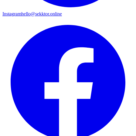
Instagram
hello@sekktor.online