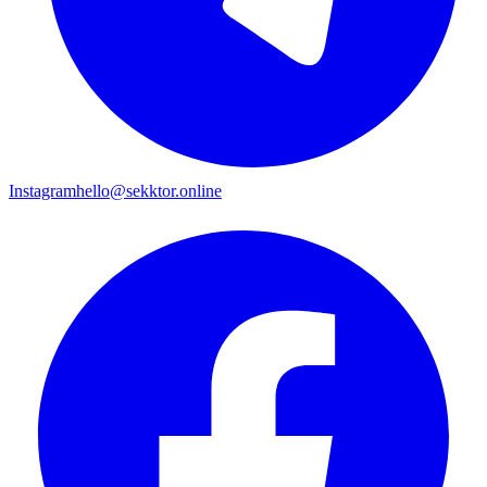
Instagram
hello@sekktor.online