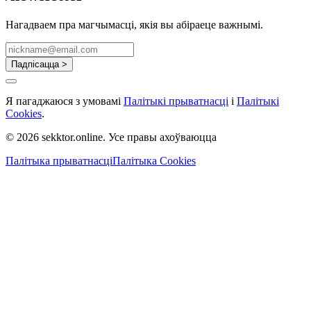
Нагадваем пра магчымасці, якія вы абіраеце важнымі.
Падпісацца >
Я пагаджаюся з умовамі
Палітыкі прыватнасці
і
Палітыкі
Cookies
.
© 2026 sekktor.online. Усе правы ахоўваюцца
Палітыка прыватнасці
Палітыка Cookies