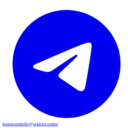
Instagram
hello@sekktor.online