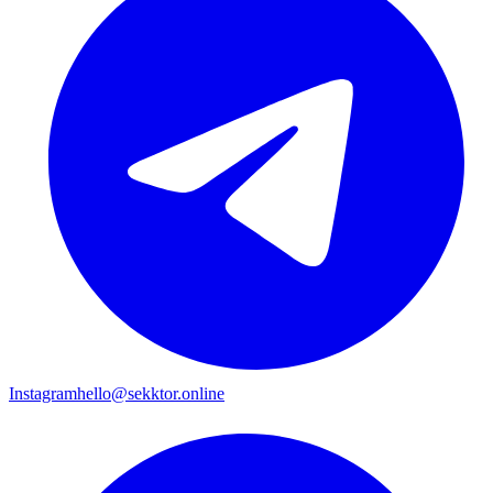
Instagram
hello@sekktor.online