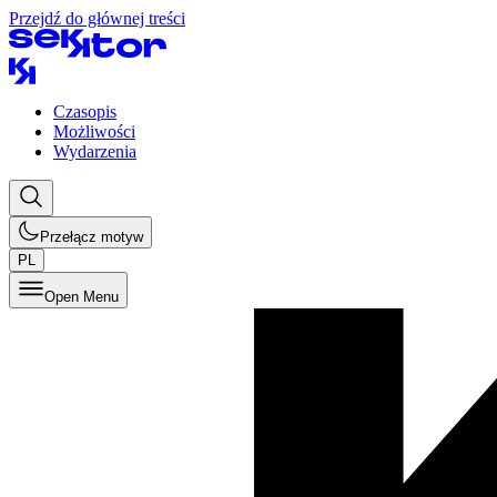
Przejdź do głównej treści
Czasopis
Możliwości
Wydarzenia
Przełącz motyw
PL
Open Menu