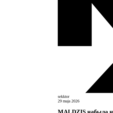
sekktor
29 maja 2026
MALDZIS набыла на