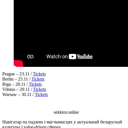
Prague – 23.11 /
Tickets
Berlin – 25.11 /
Tickets
Riga – 28.11 /
Tickets
Vilnius – 29.11 /
Tickets
Warsaw – 30.11 /
Tickets
sekktor.online
Навігатар па падзеях і магчымасцях у актуальнай беларускай
культуры і value-driven сферах