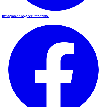
Instagram
hello@sekktor.online