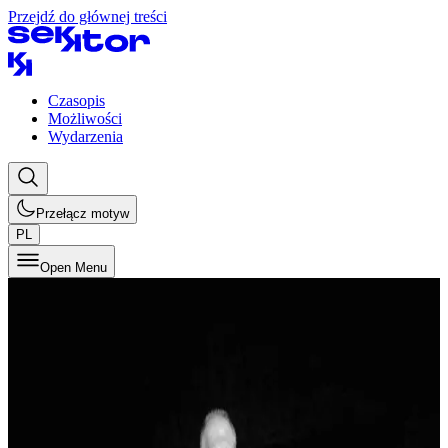
Przejdź do głównej treści
Czasopis
Możliwości
Wydarzenia
Przełącz motyw
PL
Open Menu