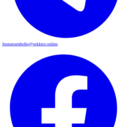
Instagram
hello@sekktor.online