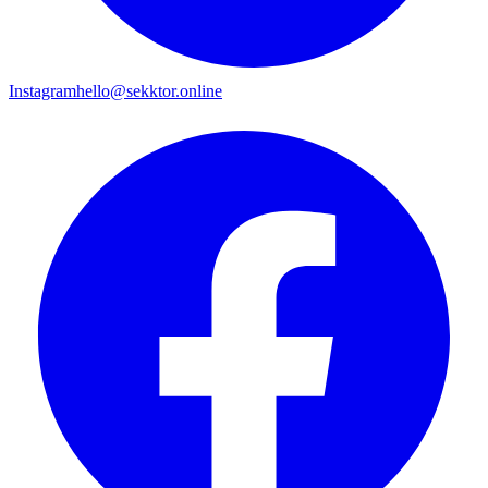
Instagram
hello@sekktor.online