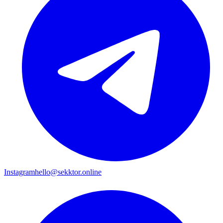
Instagram
hello@sekktor.online