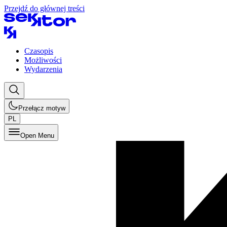
Przejdź do głównej treści
Czasopis
Możliwości
Wydarzenia
Przełącz motyw
PL
Open Menu