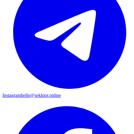
Instagram
hello@sekktor.online