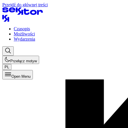
Przejdź do głównej treści
Czasopis
Możliwości
Wydarzenia
Przełącz motyw
PL
Open Menu