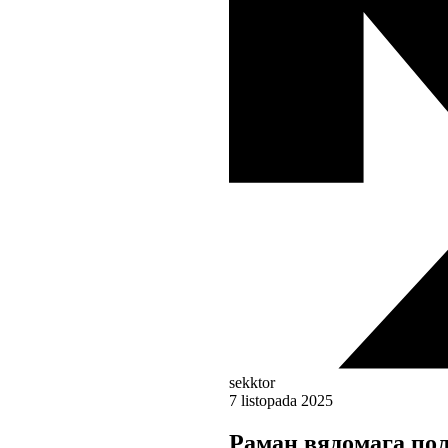
sekktor
7 listopada 2025
Раман вядомага по