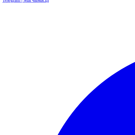
Telegram | Магчымасці