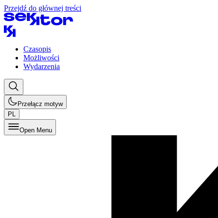
Przejdź do głównej treści
Czasopis
Możliwości
Wydarzenia
Przełącz motyw
PL
Open Menu