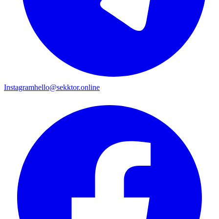
Instagram
hello@sekktor.online