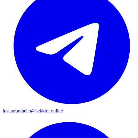
Instagram
hello@sekktor.online