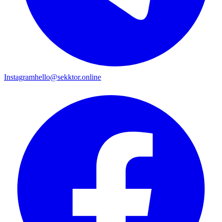
Instagram
hello@sekktor.online