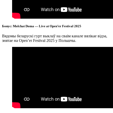
Бонус: Molchat Doma — Live at Open’er Festival 2025
Вядомы беларускі гурт выклаў на сваім канале вялікае відэа,
знятае на Open’er Festival 2025 у Польшчы.