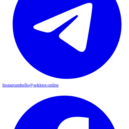
Instagram
hello@sekktor.online