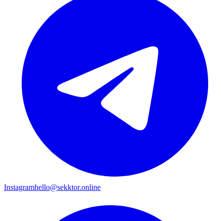
Instagram
hello@sekktor.online