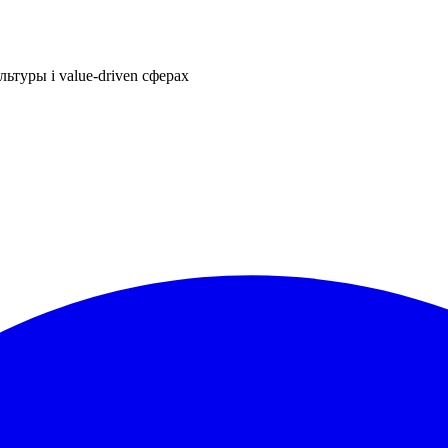
ьтуры і value-driven сферах