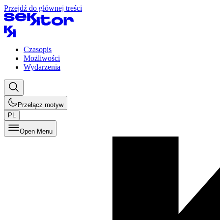
Przejdź do głównej treści
Czasopis
Możliwości
Wydarzenia
Przełącz motyw
PL
Open Menu