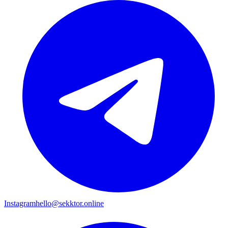
Instagram
hello@sekktor.online