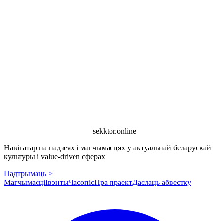
sekktor.online
Навігатар па падзеях і магчымасцях у актуальнай беларускай
культуры і value-driven сферах
Падтрымаць >
Магчымасці
Івэнты
Часопіс
Пра праект
Даслаць абвестку