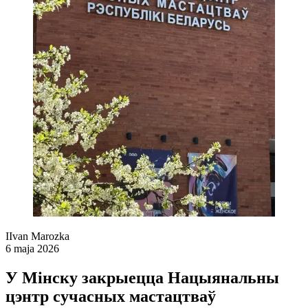
I
Ivan Marozka
6 maja 2026
У Мінску закрыецца Нацыянальны
цэнтр сучасных мастацтваў