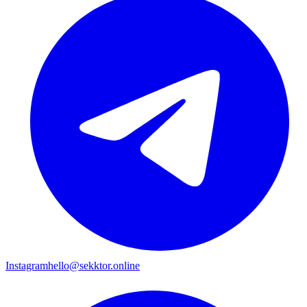
Instagram
hello@sekktor.online