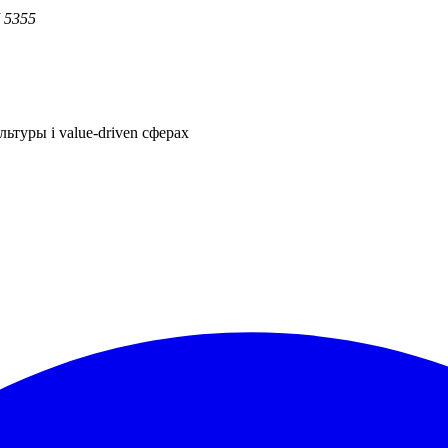
 5355
ьтуры і value-driven сферах