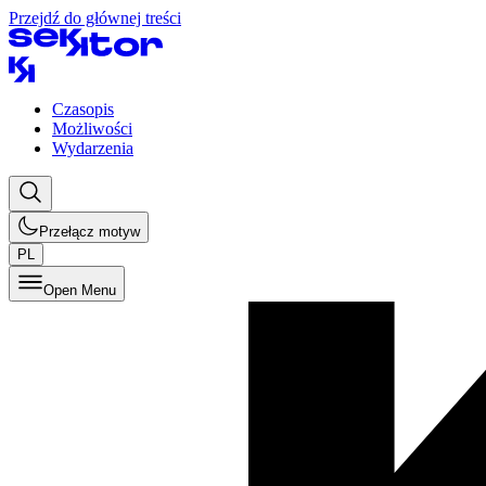
Przejdź do głównej treści
Czasopis
Możliwości
Wydarzenia
Przełącz motyw
PL
Open Menu