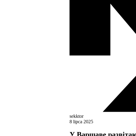
sekktor
8 lipca 2025
У Варшаве развітаю