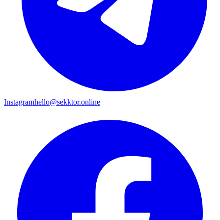
Instagram
hello@sekktor.online