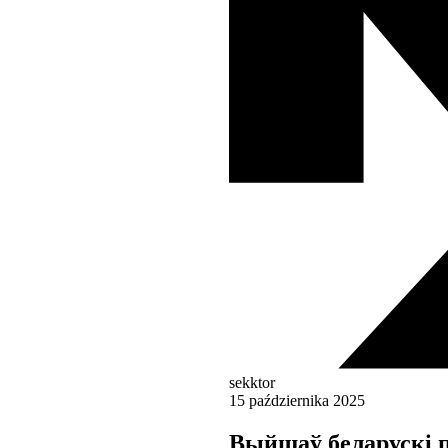
sekktor
15 października 2025
Выйшаў беларускі 