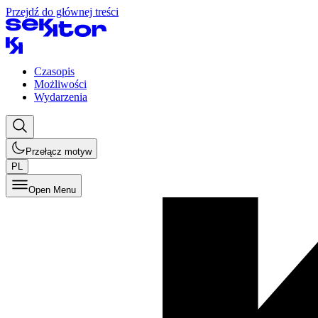
Przejdź do głównej treści
Czasopis
Możliwości
Wydarzenia
Przełącz motyw
PL
Open Menu