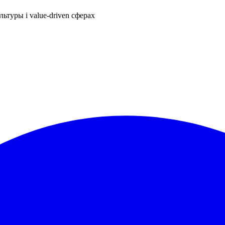
ьтуры і value-driven сферах