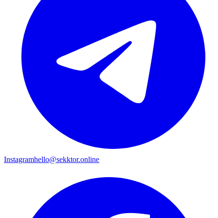
Instagram
hello@sekktor.online