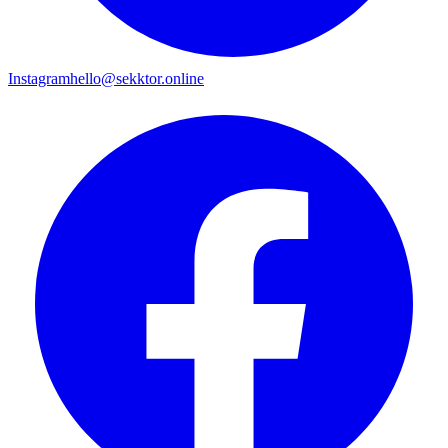
Instagram
hello@sekktor.online