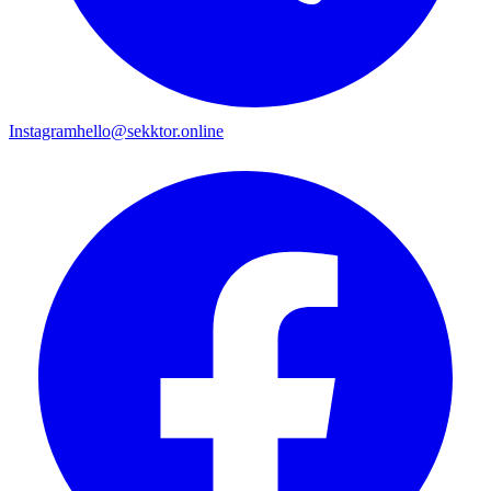
Instagram
hello@sekktor.online