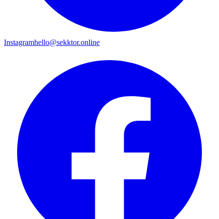
Instagram
hello@sekktor.online