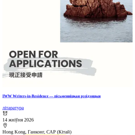
IWW Writers-in-Residence — пісьменніцкая рэзідэнцыя
літаратура
14 жніўня 2026
Hong Kong, Ганконг, САР (Кітай)