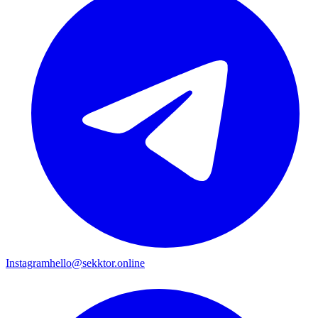
Instagram
hello@sekktor.online