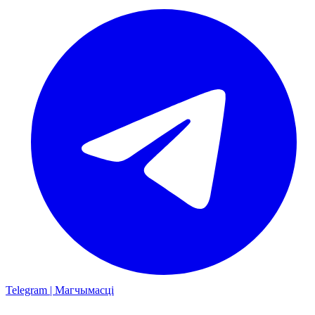
Telegram | Магчымасці