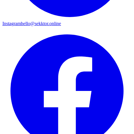
Instagram
hello@sekktor.online